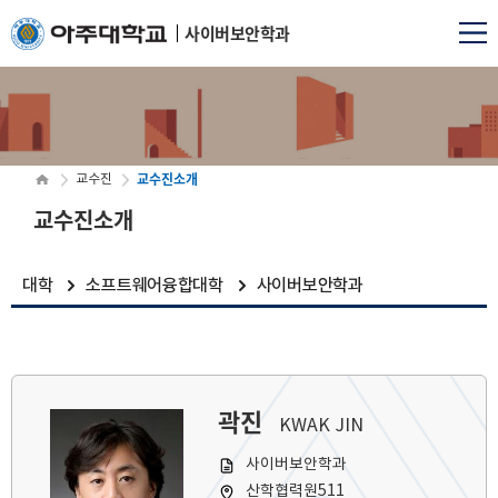
사이버보안학과
교수진소개
교수진
교수진소개
대학
소프트웨어융합대학
사이버보안학과
곽진
KWAK JIN
사이버보안학과
산학협력원511