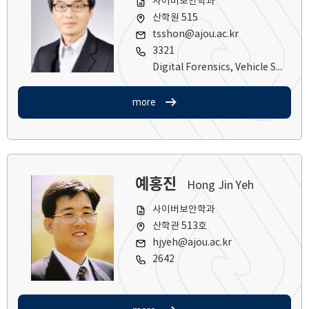
사이버보안학과
산학원 515
tsshon@ajou.ac.kr
3321
Digital Forensics, Vehicle Security, ICS
more
예홍진
Hong Jin Yeh
사이버보안학과
산학관 513호
hjyeh@ajou.ac.kr
2642