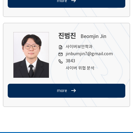
more
진범진
Beomjin Jin
사이버보안학과
jinbumjin7@gmail.com
3843
사이버 위협 분석
more