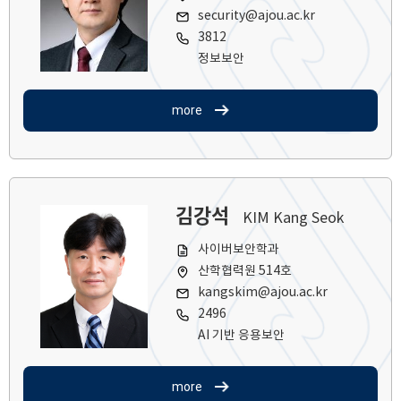
security@ajou.ac.kr
3812
정보보안
more
김강석
KIM Kang Seok
사이버보안학과
산학협력원 514호
kangskim@ajou.ac.kr
2496
AI 기반 응용보안
more