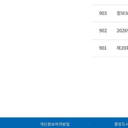
903
정보보
902
901
제20
개인정보처리방침
중앙도