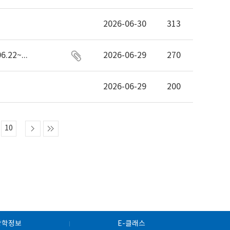
2026-06-30
313
2026년 하반기 ICT 학점연계 프로젝트 인턴십(국내과정) 참여신청 안내(06.22~07.08 수요일 낮 12시까지)
2026-06-29
270
2026-06-29
200
10
장학정보
E-클래스