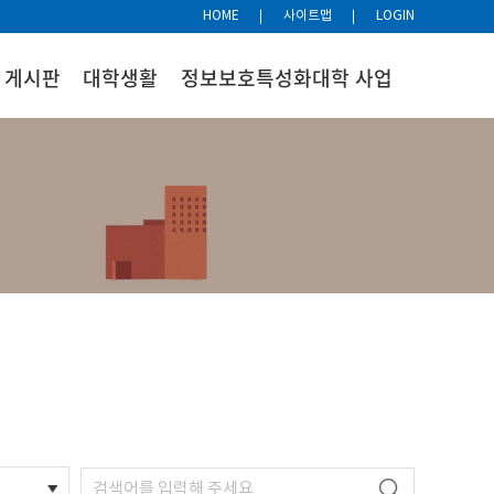
HOME
사이트맵
LOGIN
게시판
대학생활
정보보호특성화대학 사업