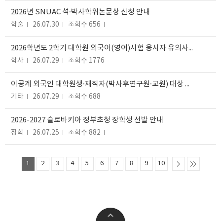
2026년 SNUAC 석·박사학위논문상 신청 안내
학술
26.07.30
조회수 656
2026학년도 2학기 대학원 외국어(영어)시험 응시자 유의사항 안내
학사
26.07.29
조회수 1776
이공계 외국인 대학원생·재직자(박사후연구원·교원) 대상 설문조사 참여 안내
기타
26.07.29
조회수 688
2026-2027 슬로바키아 정부초청 장학생 선발 안내
장학
26.07.25
조회수 882
1
2
3
4
5
6
7
8
9
10