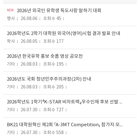
NEW
2026년 외국인 유학생 독도사랑 말하기 대회
행사
26.08.06
조회수 45
2026학년도 2학기 대학원 외국어(영어)시험 결과 발표 안내
학사
26.08.05
조회수 177
2026년 한국유학 홍보 숏폼 영상 공모전
기타
26.08.03
조회수 195
2026년도 국회 청년민주주의과정(2차) 안내
기타
26.08.03
조회수 205
2026학년도 1학기『K-STAR 비자트랙』우수인재 후보 선발 안내
기타
26.07.30
조회수 727
BK21 대학원혁신 제2회 「A-3MT Competition」 참가자 모집 ( ~2026.8.7.(금) 15:00)
기타
26.07.30
조회수 558