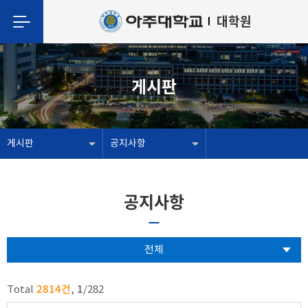
대학원
게시판
게시판
공지사항
공지사항
전체
2814건
1
Total
,
/
282