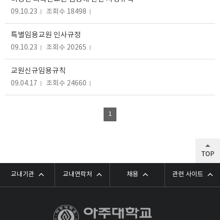
09.10.23
조회수 18498
특별임용교원 인사규정
09.10.23
조회수 20265
교원신규임용규칙
09.04.17
조회수 24660
1
TOP
교내기관
교내연락처
채용
관련 사이트